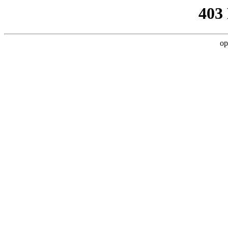
403
op